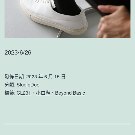
2023/6/26
發佈日期:
2023 年 6 月 15 日
分類:
StudioDoe
標籤:
CL231
、
小白鞋
、
Beyond Basic