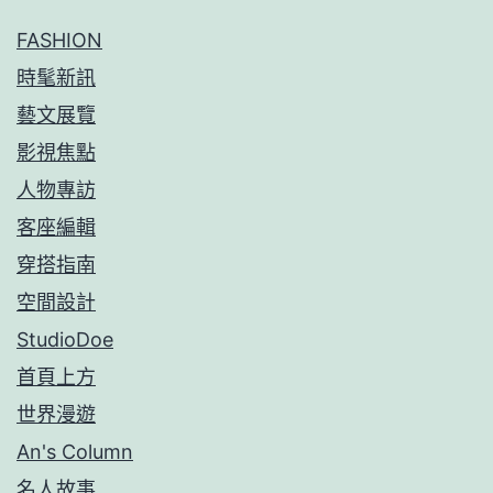
FASHION
時髦新訊
藝文展覽
影視焦點
人物專訪
客座編輯
穿搭指南
空間設計
StudioDoe
首頁上方
世界漫遊
An's Column
名人故事