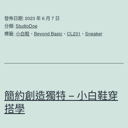
發佈日期:
2023 年 6 月 7 日
分類:
StudioDoe
標籤:
小白鞋
、
Beyond Basic
、
CL231
、
Sneaker
簡約創造獨特 – 小白鞋穿
搭學