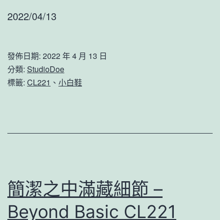
2022/04/13
發佈日期:
2022 年 4 月 13 日
分類:
StudioDoe
標籤:
CL221
、
小白鞋
簡潔之中滿藏細節 –
Beyond Basic CL221