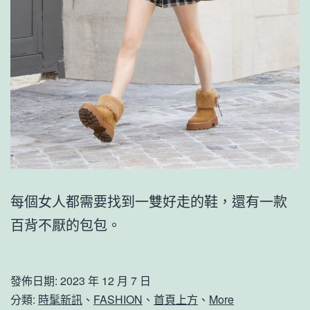
每個女人都需要找到一雙好走的鞋，還有一款
百背不厭的包包。
發佈日期:
2023 年 12 月 7 日
分類:
時髦新訊
、
FASHION
、
首頁上方
、
More