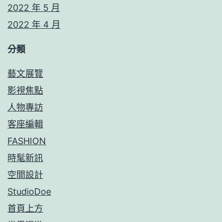
2022 年 5 月
2022 年 4 月
分類
藝文展覽
影視焦點
人物專訪
客座編輯
FASHION
時髦新訊
空間設計
StudioDoe
首頁上方