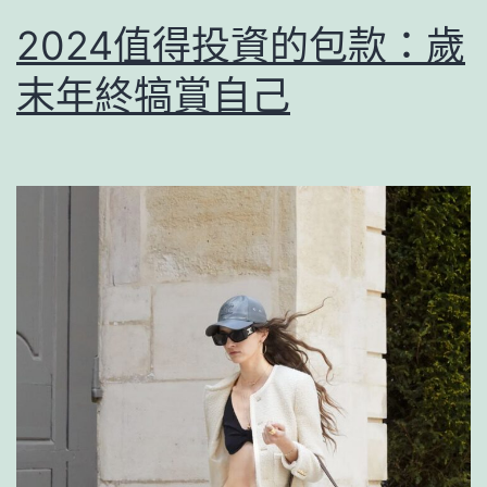
2024值得投資的包款：歲
末年終犒賞自己