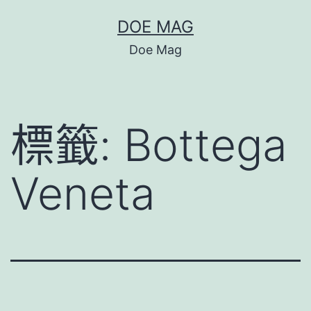
跳
DOE MAG
至
Doe Mag
主
要
內
標籤:
Bottega
容
Veneta