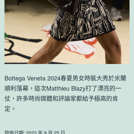
Bottega Veneta 2024春夏男女時裝大秀於米蘭
順利落幕，這次Matthieu Blazy打了漂亮的一
仗，許多時尚媒體和評論家都給予極高的肯
定。
發佈日期:
2023 年 9 月 25 日