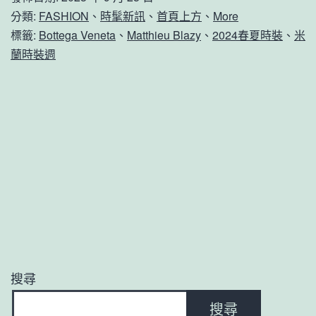
分類:
FASHION
、
時髦新訊
、
首頁上方
、
More
標籤:
Bottega Veneta
、
Matthieu Blazy
、
2024春夏時裝
、
米
蘭時裝週
搜尋
搜尋