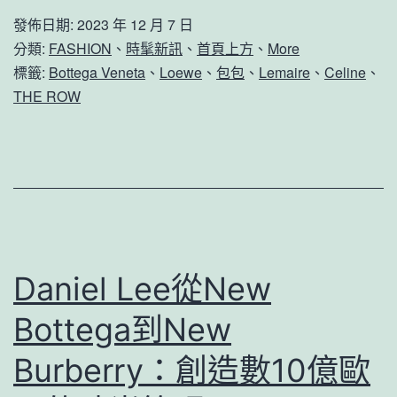
發佈日期:
2023 年 12 月 7 日
分類:
FASHION
、
時髦新訊
、
首頁上方
、
More
標籤:
Bottega Veneta
、
Loewe
、
包包
、
Lemaire
、
Celine
、
THE ROW
Daniel Lee從New
Bottega到New
Burberry：創造數10億歐