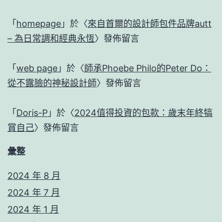
「
homepage
」於〈
來自首爾的設計師包件品牌autt
– 為日常調和經典永恆
〉發佈留言
「
web page
」於〈
師承Phoebe Philo的Peter Do：
從不露臉的神秘設計師
〉發佈留言
「
Doris-P
」於〈
2024值得投資的包款：歲末年終犒
賞自己
〉發佈留言
彙整
2024 年 8 月
2024 年 7 月
2024 年 1 月