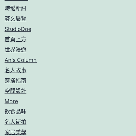
時髦新訊
藝文展覽
StudioDoe
首頁上方
世界漫遊
An's Column
名人故事
穿搭指南
空間設計
More
飲食品味
名人街拍
家居美學