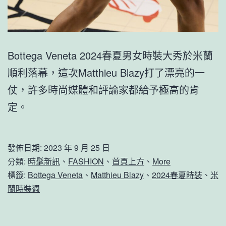
Bottega Veneta 2024春夏男女時裝大秀於米蘭
順利落幕，這次Matthieu Blazy打了漂亮的一
仗，許多時尚媒體和評論家都給予極高的肯
定。
發佈日期:
2023 年 9 月 25 日
分類:
時髦新訊
、
FASHION
、
首頁上方
、
More
標籤:
Bottega Veneta
、
Matthieu Blazy
、
2024春夏時裝
、
米
蘭時裝週