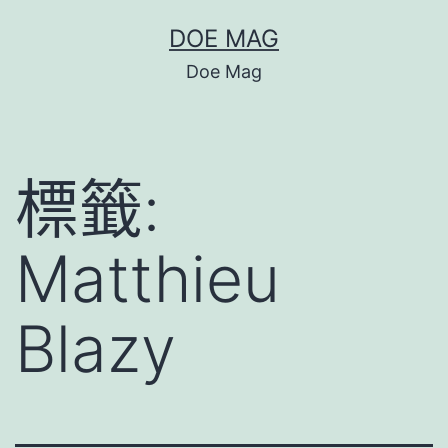
跳
DOE MAG
至
Doe Mag
主
要
內
標籤:
容
Matthieu
Blazy