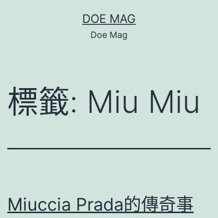
跳
DOE MAG
至
Doe Mag
主
要
內
標籤:
Miu Miu
容
Miuccia Prada的傳奇事