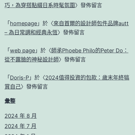
巧，為穿搭點綴日系時髦氛圍
〉發佈留言
「
homepage
」於〈
來自首爾的設計師包件品牌autt
– 為日常調和經典永恆
〉發佈留言
「
web page
」於〈
師承Phoebe Philo的Peter Do：
從不露臉的神秘設計師
〉發佈留言
「
Doris-P
」於〈
2024值得投資的包款：歲末年終犒
賞自己
〉發佈留言
彙整
2024 年 8 月
2024 年 7 月