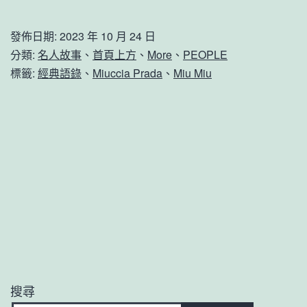
發佈日期:
2023 年 10 月 24 日
分類:
名人故事
、
首頁上方
、
More
、
PEOPLE
標籤:
經典語錄
、
Miuccia Prada
、
Miu Miu
搜尋