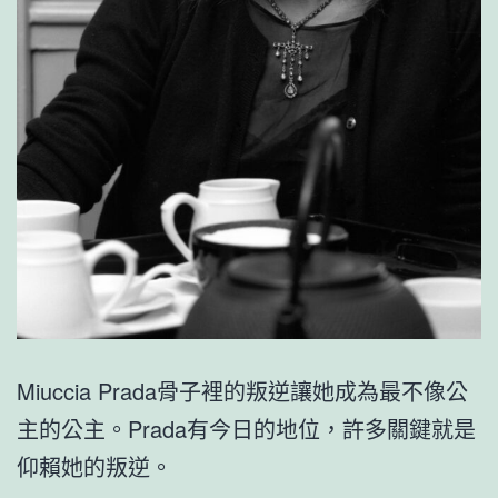
Miuccia Prada骨子裡的叛逆讓她成為最不像公
主的公主。Prada有今日的地位，許多關鍵就是
仰賴她的叛逆。